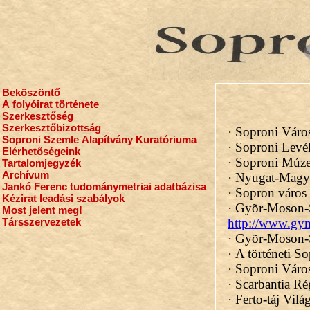
Beköszöntő
A folyóirat története
Szerkesztőség
Szerkesztőbizottság
Soproni Szemle Alapítvány Kuratóriuma
Elérhetőségeink
Tartalomjegyzék
Archívum
Jankó Ferenc tudománymetriai adatbázisa
Kézirat leadási szabályok
Most jelent meg!
Társszervezetek